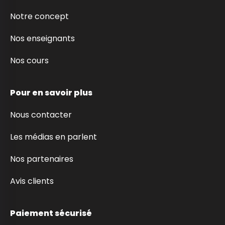
Notre concept
Nos enseignants
Nos cours
Pour en savoir plus
Nous contacter
Les médias en parlent
Nos partenaires
Avis clients
s Novels !
Paiement sécurisé
 nous, les