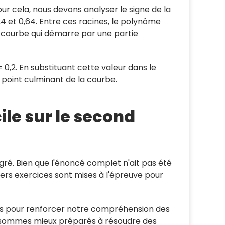
our cela, nous devons analyser le signe de la
4 et 0,64. Entre ces racines, le polynôme
une courbe qui démarre par une partie
 0,2. En substituant cette valeur dans le
le point culminant de la courbe.
ile sur le second
ré. Bien que l'énoncé complet n'ait pas été
ers exercices sont mises à l'épreuve pour
nçus pour renforcer notre compréhension des
us sommes mieux préparés à résoudre des