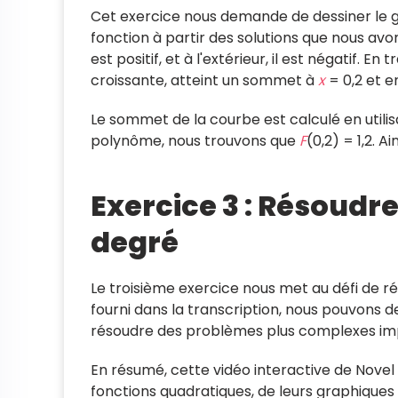
Cet exercice nous demande de dessiner le 
fonction à partir des solutions que nous av
est positif, et à l'extérieur, il est négatif
croissante, atteint un sommet à
x
= 0,2 et e
Le sommet de la courbe est calculé en utili
polynôme, nous trouvons que
F
(0,2) = 1,2. A
Exercice 3 : Résoudr
degré
Le troisième exercice nous met au défi de 
fourni dans la transcription, nous pouvons 
résoudre des problèmes plus complexes im
En résumé, cette vidéo interactive de Novel
fonctions quadratiques, de leurs graphique