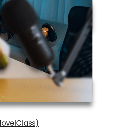
NovelClass)