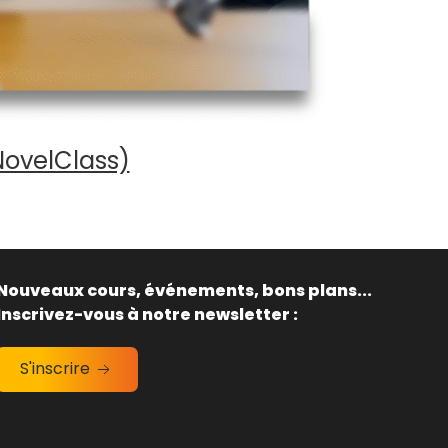
NovelClass)
Nouveaux cours, événements, bons plans...
Inscrivez-vous à notre newsletter :
S'inscrire