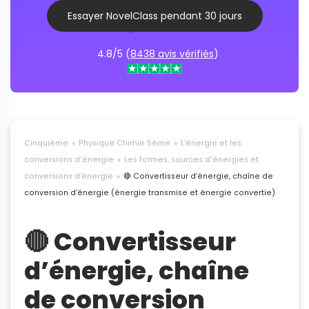
Essayer NovelClass pendant 30 jours
4.8/5 (
8438 avis vérifiés
)
Cinquième
Physique Chimie 5ème
L’énergie et les
conversions d'énergie
Les formes, sources d'énergies et
conversions d’énergie
🔴 Convertisseur d’énergie, chaîne de
conversion d’énergie (énergie transmise et énergie convertie)
🔴 Convertisseur
d’énergie, chaîne
de conversion