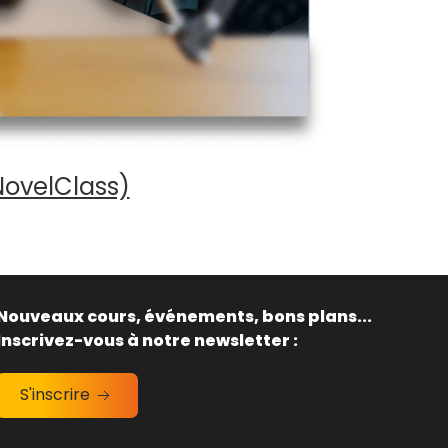
NovelClass)
Nouveaux cours, événements, bons plans...
Inscrivez-vous à notre newsletter :
S'inscrire