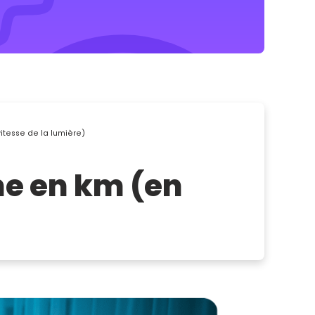
vitesse de la lumière)
ne en km (en