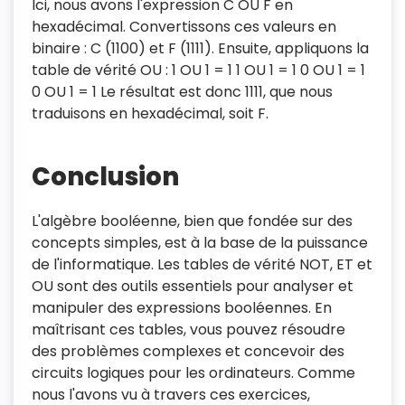
Ici, nous avons l'expression C OU F en
hexadécimal. Convertissons ces valeurs en
binaire : C (1100) et F (1111). Ensuite, appliquons la
table de vérité OU : 1 OU 1 = 1 1 OU 1 = 1 0 OU 1 = 1
0 OU 1 = 1 Le résultat est donc 1111, que nous
traduisons en hexadécimal, soit F.
Conclusion
L'algèbre booléenne, bien que fondée sur des
concepts simples, est à la base de la puissance
de l'informatique. Les tables de vérité NOT, ET et
OU sont des outils essentiels pour analyser et
manipuler des expressions booléennes. En
maîtrisant ces tables, vous pouvez résoudre
des problèmes complexes et concevoir des
circuits logiques pour les ordinateurs. Comme
nous l'avons vu à travers ces exercices,