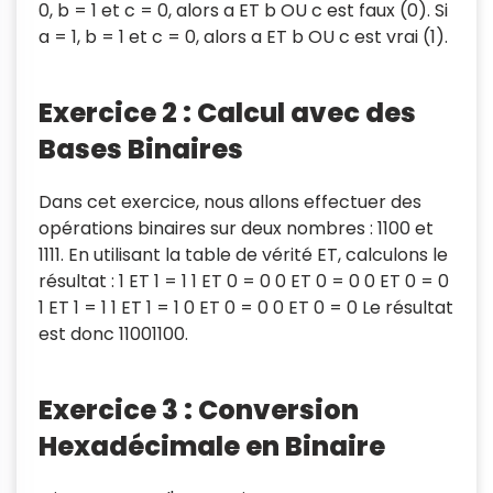
0, b = 1 et c = 0, alors a ET b OU c est faux (0). Si
a = 1, b = 1 et c = 0, alors a ET b OU c est vrai (1).
Exercice 2 : Calcul avec des
Bases Binaires
Dans cet exercice, nous allons effectuer des
opérations binaires sur deux nombres : 1100 et
1111. En utilisant la table de vérité ET, calculons le
résultat : 1 ET 1 = 1 1 ET 0 = 0 0 ET 0 = 0 0 ET 0 = 0
1 ET 1 = 1 1 ET 1 = 1 0 ET 0 = 0 0 ET 0 = 0 Le résultat
est donc 11001100.
Exercice 3 : Conversion
Hexadécimale en Binaire