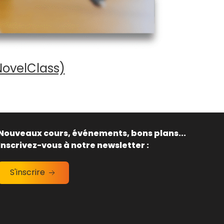
NovelClass)
Nouveaux cours, événements, bons plans...
Inscrivez-vous à notre newsletter :
S'inscrire