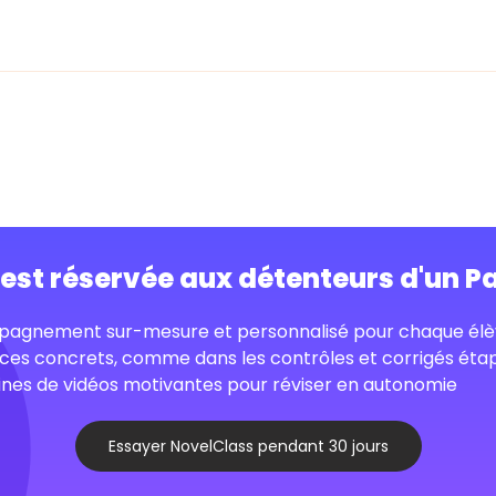
o est réservée aux détenteurs d'un P
agnement sur-mesure et personnalisé pour chaque élè
ces concrets, comme dans les contrôles et corrigés éta
nes de vidéos motivantes pour réviser en autonomie
Essayer NovelClass pendant 30 jours