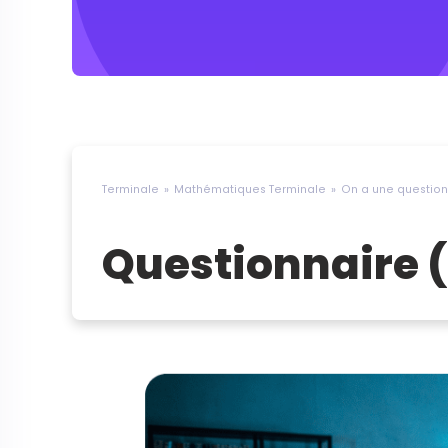
Terminale
Mathématiques Terminale
On a une question 
Questionnaire 