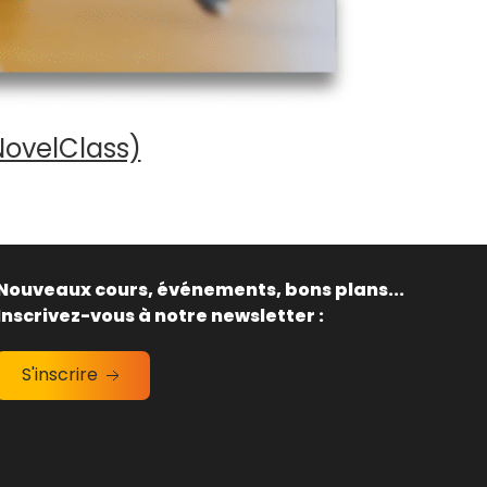
NovelClass)
Nouveaux cours, événements, bons plans...
Inscrivez-vous à notre newsletter :
S'inscrire