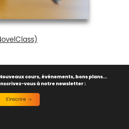
NovelClass)
Nouveaux cours, événements, bons plans...
Inscrivez-vous à notre newsletter :
S'inscrire