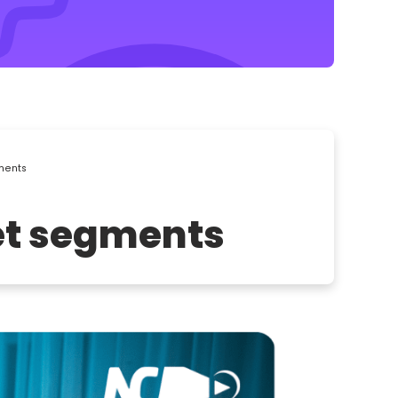
gments
 et segments