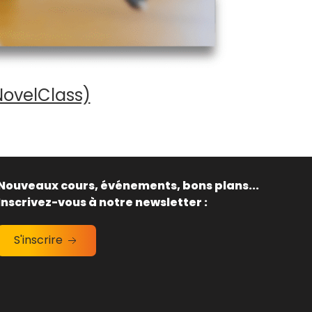
NovelClass)
Nouveaux cours, événements, bons plans...
Inscrivez-vous à notre newsletter :
S'inscrire