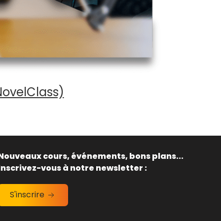
NovelClass)
Nouveaux cours, événements, bons plans...
Inscrivez-vous à notre newsletter :
S'inscrire