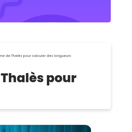
orème de Thalès pour calculer des longueurs
e Thalès pour