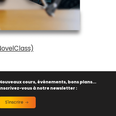
NovelClass)
Nouveaux cours, événements, bons plans...
Inscrivez-vous à notre newsletter :
S'inscrire