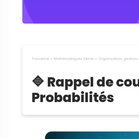
Troisième
Mathématiques 3ème
Organisation, gestion
🔷 Rappel de cou
Probabilités