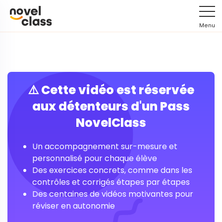
Menu
⚠️ Cette vidéo est réservée
aux détenteurs d'un Pass
NovelClass
Un accompagnement sur-mesure et
personnalisé pour chaque élève
Des exercices concrets, comme dans les
contrôles et corrigés étapes par étapes
Des centaines de vidéos motivantes pour
réviser en autonomie