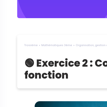
Troisième
Mathématiques 3ème
Organisation, gestion
🟢 Exercice 2 : 
fonction