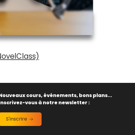
NovelClass)
Nouveaux cours, événements, bons plans...
Inscrivez-vous à notre newsletter :
S'inscrire