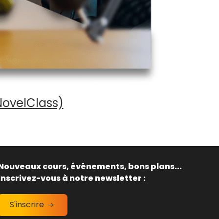
NovelClass)
Nouveaux cours, événements, bons plans...
Inscrivez-vous à notre newsletter :
S'inscrire