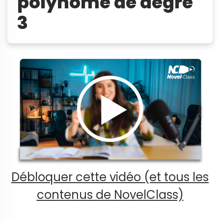
polynôme de degré
3
Débloquer cette vidéo (et tous les
contenus de NovelClass)